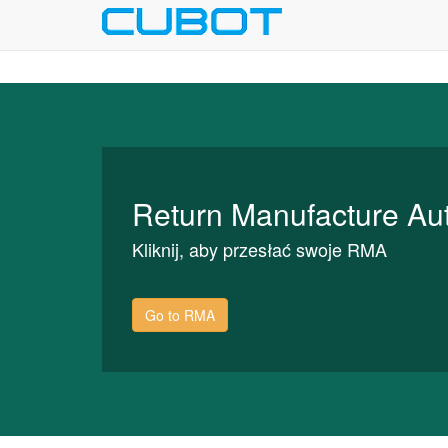
Return Manufacture Aut
Kliknij, aby przesłać swoje RMA
Go to RMA