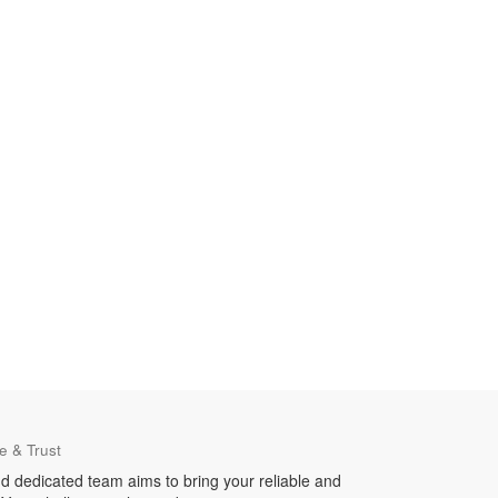
e & Trust
d dedicated team aims to bring your reliable and