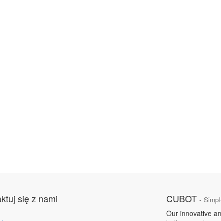
ktuj się z nami
CUBOT
- Simpl
Our innovative an