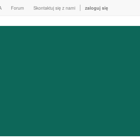
A
Forum
Skontaktuj się z nami
zaloguj się