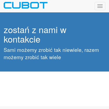
Toggl
navig
zostań z nami w
kontakcie
Sami możemy zrobić tak niewiele, razem
możemy zrobić tak wiele