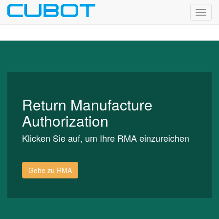
Toggl
navig
Return Manufacture
Authorization
Klicken Sie auf, um Ihre RMA einzureichen
Gehe zu RMA