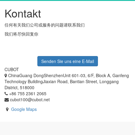
Kontakt
任何有关我们公司或服务的问题请联系我们
我们将尽快回复你
Senden Sie uns eine E-Mail
CUBOT
ChinaGuang DongShenzhenUnit 601-03, 6/F, Block A, Ganfeng
Technology BuildingJiaxian Road, Bantian Street, Longgang
District, 518000
+86 755 2361 2065
cubot100@cubot.net
Google Maps