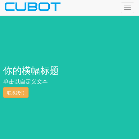
Toggl
navig
你的横幅标题
单击以自定义文本
联系我们