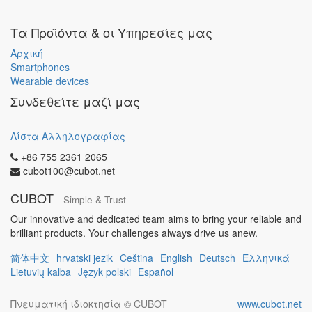
Τα Προϊόντα & οι Υπηρεσίες μας
Αρχική
Smartphones
Wearable devices
Συνδεθείτε μαζί μας
Λίστα Αλληλογραφίας
+86 755 2361 2065
cubot100@cubot.net
CUBOT
- Simple & Trust
Our innovative and dedicated team aims to bring your reliable and
brilliant products. Your challenges always drive us anew.
简体中文
hrvatski jezik
Čeština
English
Deutsch
Ελληνικά
Lietuvių kalba
Język polski
Español
Πνευματική ιδιοκτησία ©
CUBOT
www.cubot.net