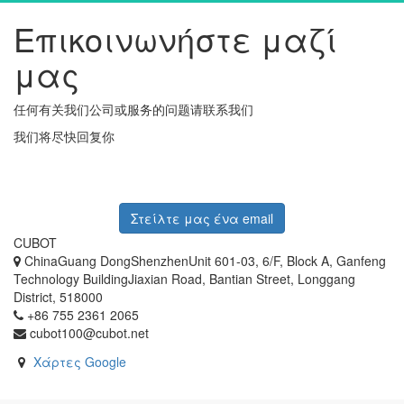
Επικοινωνήστε μαζί
μας
任何有关我们公司或服务的问题请联系我们
我们将尽快回复你
Στείλτε μας ένα email
CUBOT
ChinaGuang DongShenzhenUnit 601-03, 6/F, Block A, Ganfeng
Technology BuildingJiaxian Road, Bantian Street, Longgang
District, 518000
+86 755 2361 2065
cubot100@cubot.net
Χάρτες Google