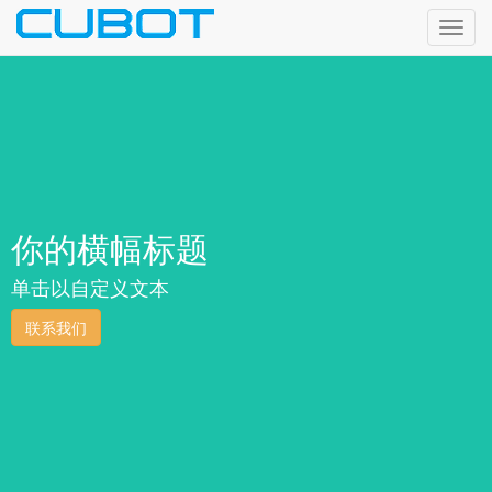
Εναλ
πλοή
你的横幅标题
单击以自定义文本
联系我们