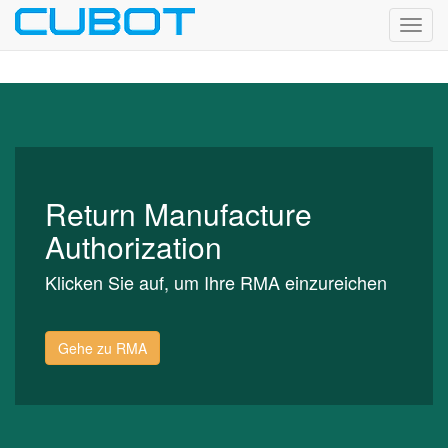
Toggl
navig
Return Manufacture
Authorization
Klicken Sie auf, um Ihre RMA einzureichen
Gehe zu RMA