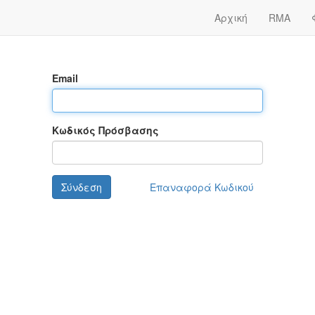
Αρχική
RMA
Email
Κωδικός Πρόσβασης
Σύνδεση
Επαναφορά Κωδικού